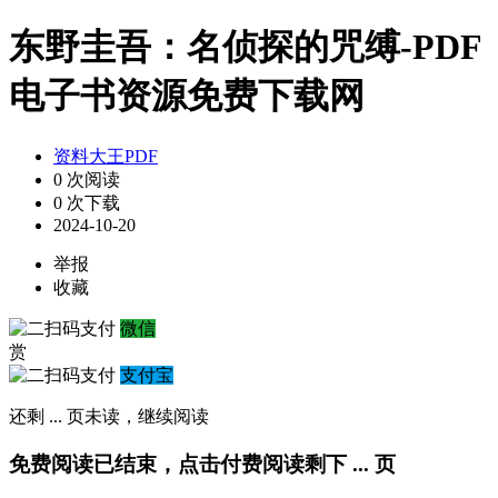
东野圭吾：名侦探的咒缚-PDF
电子书资源免费下载网
资料大王PDF
0 次阅读
0 次下载
2024-10-20
举报
收藏
微信
赏
支付宝
还剩
...
页未读，
继续阅读
免费阅读已结束，点击付费阅读剩下
...
页