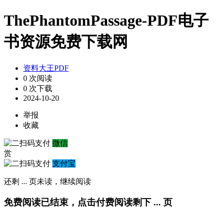
ThePhantomPassage-PDF电子
书资源免费下载网
资料大王PDF
0 次阅读
0 次下载
2024-10-20
举报
收藏
微信
赏
支付宝
还剩
...
页未读，
继续阅读
免费阅读已结束，点击付费阅读剩下
...
页