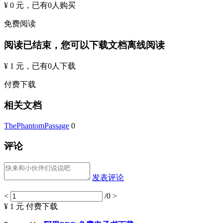
¥ 0 元
，已有
0
人购买
免费阅读
阅读已结束，您可以下载文档离线阅读
¥ 1 元
，已有
0
人下载
付费下载
相关文档
ThePhantomPassage
0
评论
发表评论
<
/0
>
¥ 1 元
付费下载