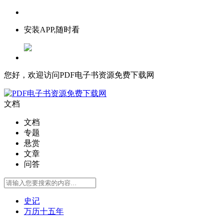
安装APP,随时看
您好，欢迎访问PDF电子书资源免费下载网
文档
文档
专题
悬赏
文章
问答
史记
万历十五年