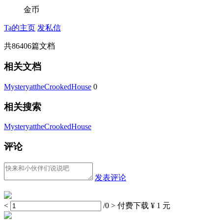
金币
Ta的主页
发私信
共
86406
篇文档
相关文档
MysteryattheCrookedHouse
0
相关搜索
MysteryattheCrookedHouse
评论
发表评论
<
/0
>
付费下载
¥ 1 元