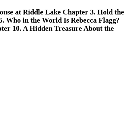
se at Riddle Lake Chapter 3. Hold the
. Who in the World Is Rebecca Flagg?
pter 10. A Hidden Treasure About the