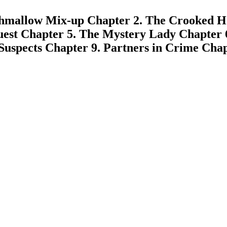
allow Mix-up Chapter 2. The Crooked Hou
est Chapter 5. The Mystery Lady Chapter 6
 Suspects Chapter 9. Partners in Crime Cha