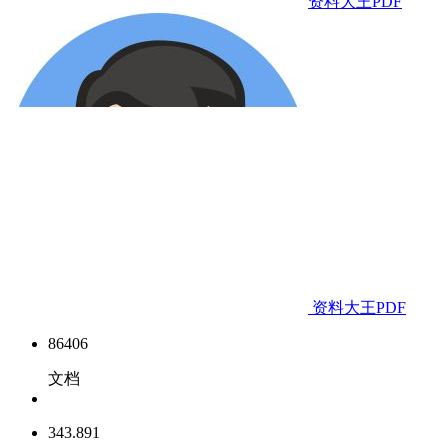
资料大王PDF
资料大王PDF
86406
文档
343.891