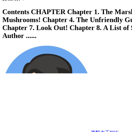
Contents CHAPTER Chapter 1. The Marshm
Mushrooms! Chapter 4. The Unfriendly Gu
Chapter 7. Look Out! Chapter 8. A List of
Author ......