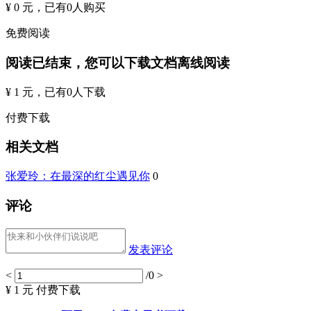
¥ 0 元
，已有
0
人购买
免费阅读
阅读已结束，您可以下载文档离线阅读
¥ 1 元
，已有
0
人下载
付费下载
相关文档
张爱玲：在最深的红尘遇见你
0
评论
发表评论
<
/0
>
¥ 1 元
付费下载