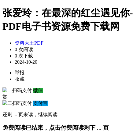
张爱玲：在最深的红尘遇见你-
PDF电子书资源免费下载网
资料大王PDF
0 次阅读
0 次下载
2024-10-20
举报
收藏
微信
赏
支付宝
还剩
...
页未读，
继续阅读
免费阅读已结束，点击付费阅读剩下
...
页