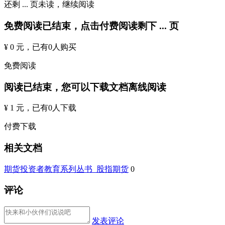
还剩
...
页未读，
继续阅读
免费阅读已结束，点击付费阅读剩下
...
页
¥ 0 元
，已有
0
人购买
免费阅读
阅读已结束，您可以下载文档离线阅读
¥ 1 元
，已有
0
人下载
付费下载
相关文档
期货投资者教育系列丛书_股指期货
0
评论
发表评论