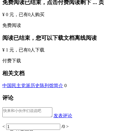
免费阅读已结束，点击付费阅读剩下
...
页
¥ 0 元
，已有
0
人购买
免费阅读
阅读已结束，您可以下载文档离线阅读
¥ 1 元
，已有
0
人下载
付费下载
相关文档
中国民主党派历史陈列馆简介
0
评论
发表评论
<
/0
>