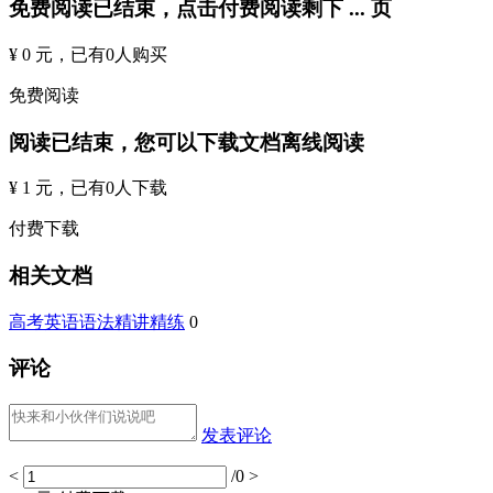
免费阅读已结束，点击付费阅读剩下
...
页
¥ 0 元
，已有
0
人购买
免费阅读
阅读已结束，您可以下载文档离线阅读
¥ 1 元
，已有
0
人下载
付费下载
相关文档
高考英语语法精讲精练
0
评论
发表评论
<
/0
>