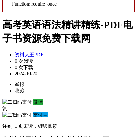
Function: require_once
高考英语语法精讲精练-PDF电
子书资源免费下载网
资料大王PDF
0 次阅读
0 次下载
2024-10-20
举报
收藏
微信
赏
支付宝
还剩
...
页未读，
继续阅读