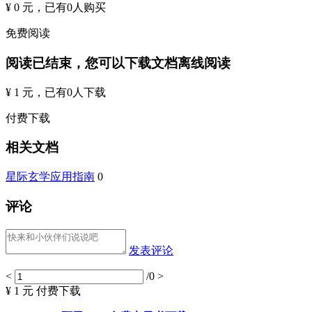
¥ 0 元
，已有
0
人购买
免费阅读
阅读已结束，您可以下载文档离线阅读
¥ 1 元
，已有
0
人下载
付费下载
相关文档
星际玄学应用指南
0
评论
发表评论
<
/0
>
¥ 1 元
付费下载