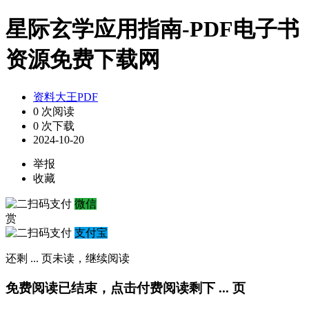
星际玄学应用指南-PDF电子书
资源免费下载网
资料大王PDF
0 次阅读
0 次下载
2024-10-20
举报
收藏
微信
赏
支付宝
还剩
...
页未读，
继续阅读
免费阅读已结束，点击付费阅读剩下
...
页