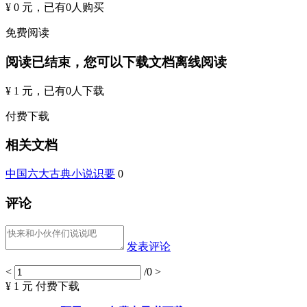
¥ 0 元
，已有
0
人购买
免费阅读
阅读已结束，您可以下载文档离线阅读
¥ 1 元
，已有
0
人下载
付费下载
相关文档
中国六大古典小说识要
0
评论
发表评论
<
/0
>
¥ 1 元
付费下载