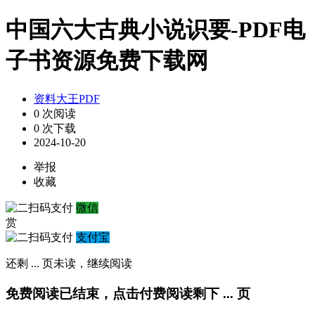
中国六大古典小说识要-PDF电
子书资源免费下载网
资料大王PDF
0 次阅读
0 次下载
2024-10-20
举报
收藏
微信
赏
支付宝
还剩
...
页未读，
继续阅读
免费阅读已结束，点击付费阅读剩下
...
页