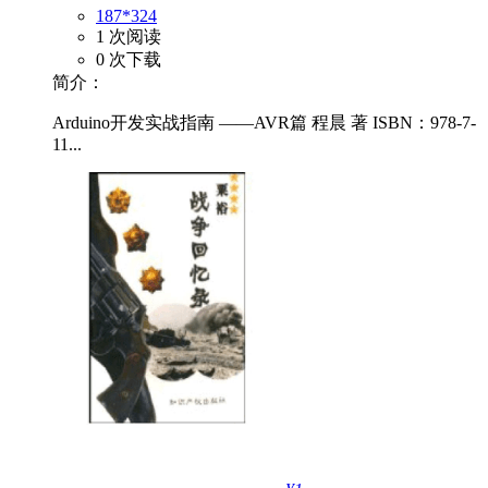
187*324
1 次阅读
0 次下载
简介：
Arduino开发实战指南 ——AVR篇 程晨 著 ISBN：978-7-
11...