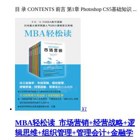
目 录 CONTENTS 前言 第1章 Photoshop CS5基础知识 ...
¥1
MBA轻松读_市场营销+经营战略+逻
辑思维+组织管理+管理会计+金融学