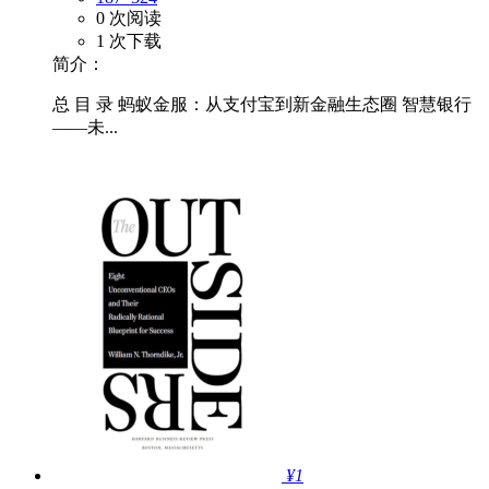
0 次阅读
1 次下载
简介：
总 目 录 蚂蚁金服：从支付宝到新金融生态圈 智慧银行
——未...
¥1