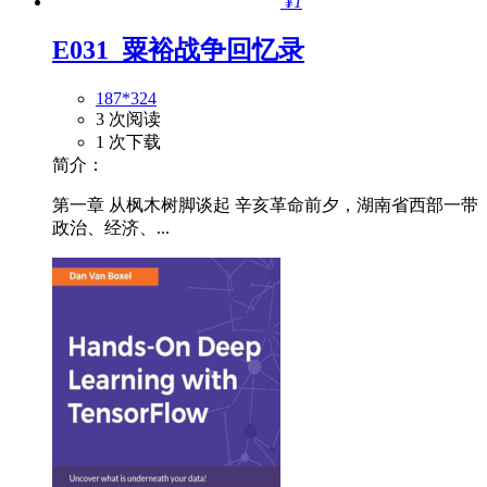
¥1
E031_粟裕战争回忆录
187*324
3 次阅读
1 次下载
简介：
第一章 从枫木树脚谈起 辛亥革命前夕，湖南省西部一带
政治、经济、...