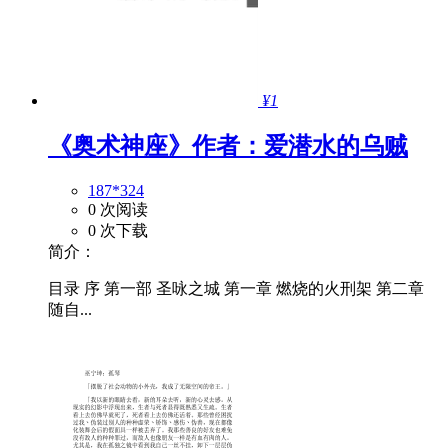
¥1
《奥术神座》作者：爱潜水的乌贼
187*324
0 次阅读
0 次下载
简介：
目录 序 第一部 圣咏之城 第一章 燃烧的火刑架 第二章
随自...