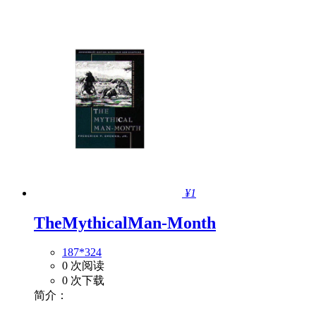
¥1
TheMythicalMan-Month
187*324
0 次阅读
0 次下载
简介：