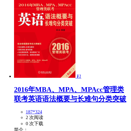
¥1
2016年MBA、MPA、MPAcc管理类
联考英语语法概要与长难句分类突破
187*324
2 次阅读
0 次下载
简介：