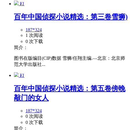
¥1
百年中国侦探小说精选：第三卷雪狮)
187*324
1 次阅读
0 次下载
简介：
图书在版编目(CIP)数据 雪狮/任翔主编.—北京：北京师
范大学出版社...
¥1
百年中国侦探小说精选：第五卷傍晚
敲门的女人
187*324
0 次阅读
0 次下载
简介：