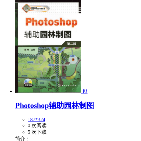
¥1
Photoshop辅助园林制图
187*324
0 次阅读
5 次下载
简介：