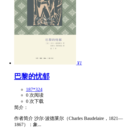
¥1
巴黎的忧郁
187*324
0 次阅读
0 次下载
简介：
作者简介 沙尔·波德莱尔（Charles Baudelaire，1821—
1867）：象...