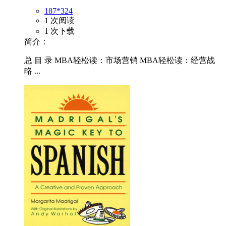
187*324
1 次阅读
1 次下载
简介：
总 目 录 MBA轻松读：市场营销 MBA轻松读：经营战
略 ...