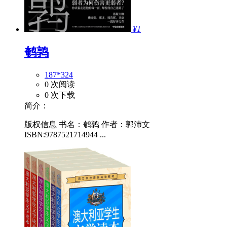
¥1
鹌鹑
187*324
0 次阅读
0 次下载
简介：
版权信息 书名：鹌鹑 作者：郭沛文
ISBN:9787521714944 ...