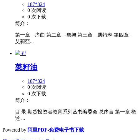
187*324
0 次阅读
0 次下载
简介：
第一章－序曲 第二章－詹姆 第三章－凱特琳 第四章－
艾莉亞...
¥1
菜籽油
187*324
0 次阅读
0 次下载
简介：
目 录 期货投资者教育系列丛书编委会 总序言 第一章 概
述 ...
Powered by
阿里PDF-免费电子书下载