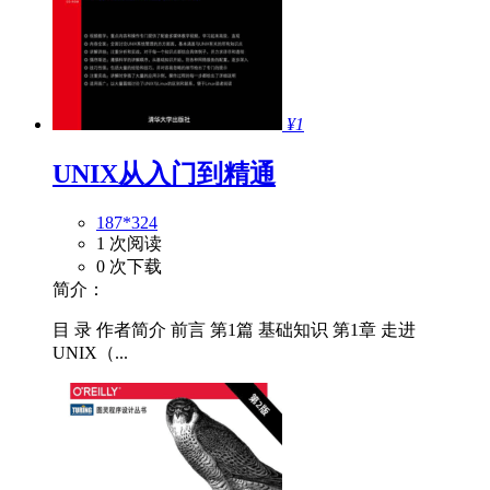
¥1
UNIX从入门到精通
187*324
1 次阅读
0 次下载
简介：
目 录 作者简介 前言 第1篇 基础知识 第1章 走进
UNIX（...