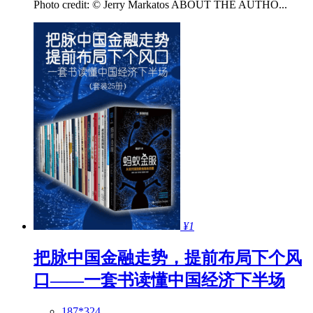
Photo credit: © Jerry Markatos ABOUT THE AUTHO...
¥1
把脉中国金融走势，提前布局下个风
口——一套书读懂中国经济下半场
187*324