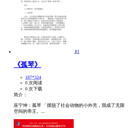
¥1
《孤琴》
187*324
0 次阅读
0 次下载
简介：
巫宁坤：孤琴 「摆脱了社会动物的小外壳，我成了无限
空间的帝王。...