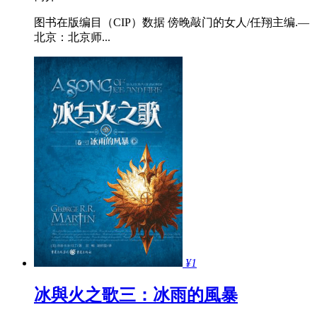
图书在版编目（CIP）数据 傍晚敲门的女人/任翔主编.—
北京：北京师...
¥1
冰與火之歌三：冰雨的風暴