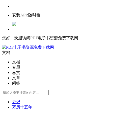
安装APP,随时看
您好，欢迎访问PDF电子书资源免费下载网
文档
文档
专题
悬赏
文章
问答
史记
万历十五年