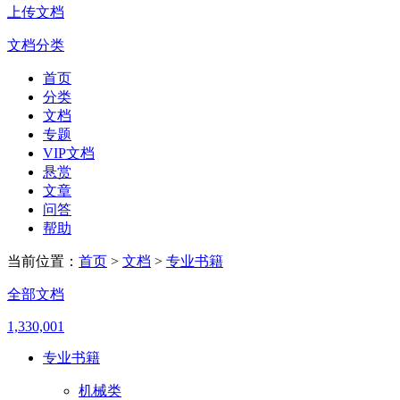
上传文档
文档分类
首页
分类
文档
专题
VIP文档
悬赏
文章
问答
帮助
当前位置：
首页
>
文档
>
专业书籍
全部文档
1,330,001
专业书籍
机械类