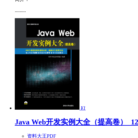
.........
¥1
Java Web开发实例大全（提高卷）_128
资料大王PDF