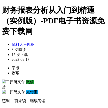
财务报表分析从入门到精通
（实例版）-PDF电子书资源免
费下载网
资料大王PDF
8 次阅读
15 次下载
2023-09-17
举报
收藏
微信
赏
支付宝
还剩
...
页未读，
继续阅读