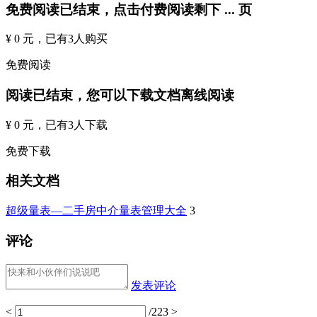
免费阅读已结束，点击付费阅读剩下
...
页
¥ 0 元
，已有
3
人购买
免费阅读
阅读已结束，您可以下载文档离线阅读
¥ 0 元
，已有
3
人下载
免费下载
相关文档
超级量表—二手房中介量表管理大全
3
评论
发表评论
<
/223
>