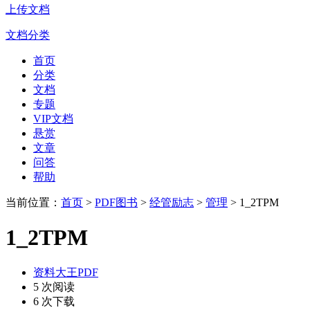
上传文档
文档分类
首页
分类
文档
专题
VIP文档
悬赏
文章
问答
帮助
当前位置：
首页
>
PDF图书
>
经管励志
>
管理
> 1_2TPM
1_2TPM
资料大王PDF
5 次阅读
6 次下载