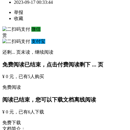
2023-09-17 00:33:44
举报
收藏
微信
赏
支付宝
还剩
...
页未读，
继续阅读
免费阅读已结束，点击付费阅读剩下
...
页
¥ 0 元
，已有
5
人购买
免费阅读
阅读已结束，您可以下载文档离线阅读
¥ 0 元
，已有
6
人下载
免费下载
文档简介：