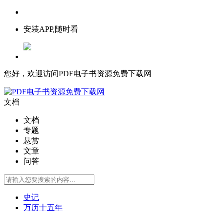
安装APP,随时看
您好，欢迎访问PDF电子书资源免费下载网
文档
文档
专题
悬赏
文章
问答
史记
万历十五年