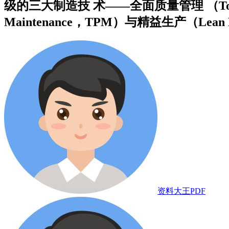
级的三大制造技 术——全面质量管理 （Total Qua
Maintenance，TPM）与精益生产（Lean Prod
资料大王PDF