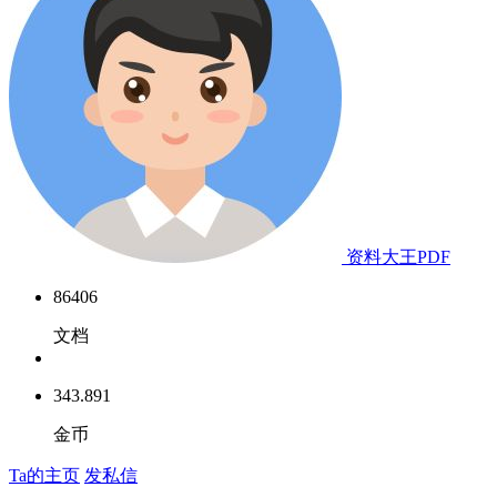
资料大王PDF
86406
文档
343.891
金币
Ta的主页
发私信