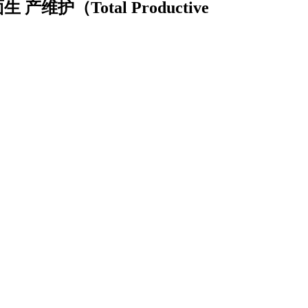
产维护（Total Productive