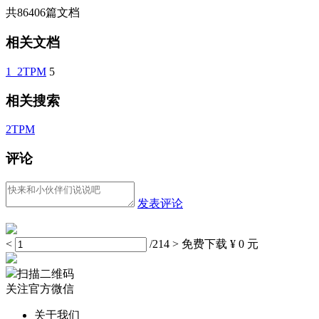
共
86406
篇文档
相关文档
1_2TPM
5
相关搜索
2TPM
评论
发表评论
<
/214
>
免费下载
¥ 0 元
扫描二维码
关注官方微信
关于我们