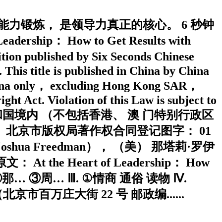
力锻炼， 是领导力真正的核心。 6 秒钟
： How to Get Results with
ion published by Six Seconds Chinese
 This title is published in China by China
n China only， excluding Hong Kong SAR，
ht Act. Violation of this Law is subject to
在中华人民共和国境内 （不包括香港、 澳 门特别行政区
 北京市版权局著作权合同登记图字： 01
oshua Freedman）， （美） 那塔莉·罗伊
t the Heart of Leadership： How
 Ⅱ. ①乔… ②那… ③周… Ⅲ. ①情商 通俗 读物 Ⅳ.
（北京市百万庄大街 22 号 邮政编......