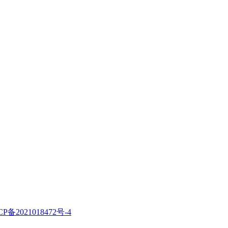
CP备2021018472号-4