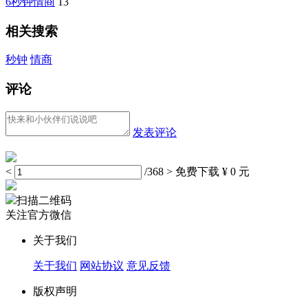
6秒钟情商
13
相关搜索
秒钟
情商
评论
发表评论
<
/368
>
免费下载
¥ 0 元
扫描二维码
关注官方微信
关于我们
关于我们
网站协议
意见反馈
版权声明