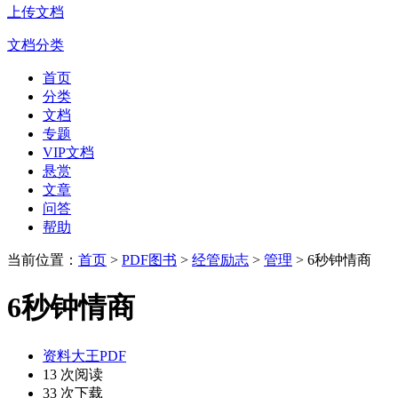
上传文档
文档分类
首页
分类
文档
专题
VIP文档
悬赏
文章
问答
帮助
当前位置：
首页
>
PDF图书
>
经管励志
>
管理
> 6秒钟情商
6秒钟情商
资料大王PDF
13 次阅读
33 次下载