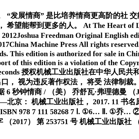
“发展情商” 是比培养情商更高阶的社 交能
人。 At The Heart of Leadership
2012Joshua Freedman Original English edit
2017China Machine Press All rights reserved.
nds. This edition is authorized for sale i
f this edition is a violation of the Copyrig
s. 本书由 Six Seconds 授权机械工业出版社
口， 视为违反著作权法， 将受 法律制裁。
数据 6 秒钟情商 / （美） 乔舒瓦·弗理德曼 （J
—北京： 机械工业出版社， 2017. 11 书名原文： A
ligence ISBN 978 7 111 58268 7 Ⅰ. ①6…
字 （2017） 第 253751 号 机械工业出版社 