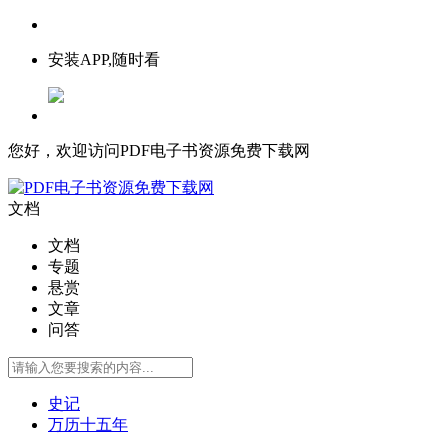
安装APP,随时看
您好，欢迎访问PDF电子书资源免费下载网
文档
文档
专题
悬赏
文章
问答
史记
万历十五年