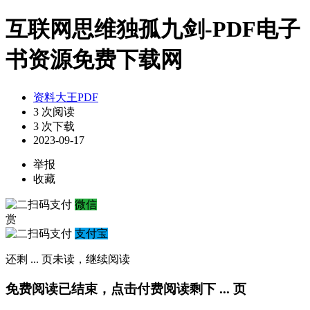
互联网思维独孤九剑-PDF电子
书资源免费下载网
资料大王PDF
3 次阅读
3 次下载
2023-09-17
举报
收藏
微信
赏
支付宝
还剩
...
页未读，
继续阅读
免费阅读已结束，点击付费阅读剩下
...
页