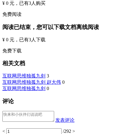
¥ 0 元
，已有
3
人购买
免费阅读
阅读已结束，您可以下载文档离线阅读
¥ 0 元
，已有
3
人下载
免费下载
相关文档
互联网思维独孤九剑
3
互联网思维独孤九剑 赵大伟
0
互联网思维独孤九剑
0
评论
发表评论
<
/292
>