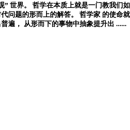
观” 世界。 哲学在本质上就是一门教我们如
时代问题的形而上的解答。 哲学家 的使命
， 从形而下的事物中抽象提升出 ......