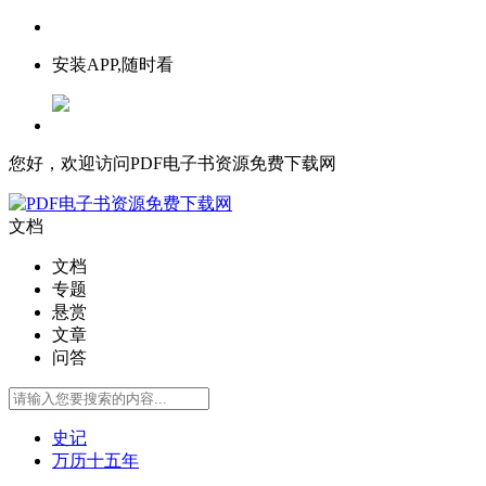
安装APP,随时看
您好，欢迎访问PDF电子书资源免费下载网
文档
文档
专题
悬赏
文章
问答
史记
万历十五年