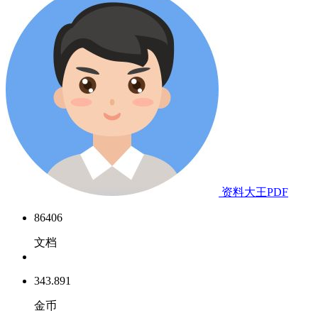
资料大王PDF
86406
文档
343.891
金币