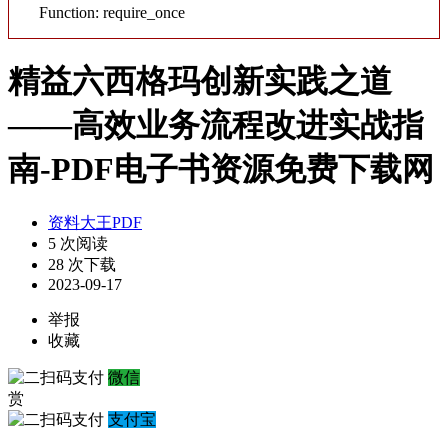
Function: require_once
精益六西格玛创新实践之道
——高效业务流程改进实战指
南-PDF电子书资源免费下载网
资料大王PDF
5 次阅读
28 次下载
2023-09-17
举报
收藏
微信
赏
支付宝