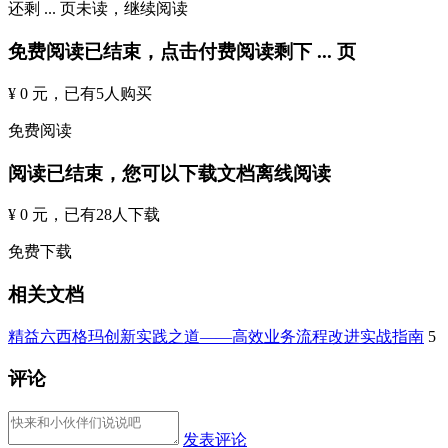
还剩
...
页未读，
继续阅读
免费阅读已结束，点击付费阅读剩下
...
页
¥ 0 元
，已有
5
人购买
免费阅读
阅读已结束，您可以下载文档离线阅读
¥ 0 元
，已有
28
人下载
免费下载
相关文档
精益六西格玛创新实践之道——高效业务流程改进实战指南
5
评论
发表评论