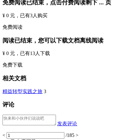
免费阅读已结束，点击付费阅读剩下
...
页
¥ 0 元
，已有
3
人购买
免费阅读
阅读已结束，您可以下载文档离线阅读
¥ 0 元
，已有
13
人下载
免费下载
相关文档
精益转型实践之旅
3
评论
发表评论
<
/185
>