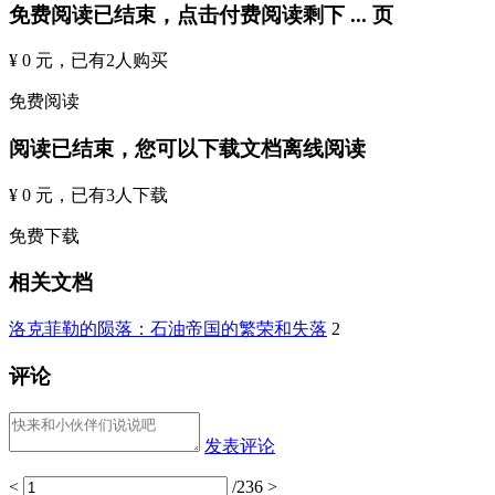
免费阅读已结束，点击付费阅读剩下
...
页
¥ 0 元
，已有
2
人购买
免费阅读
阅读已结束，您可以下载文档离线阅读
¥ 0 元
，已有
3
人下载
免费下载
相关文档
洛克菲勒的陨落：石油帝国的繁荣和失落
2
评论
发表评论
<
/236
>