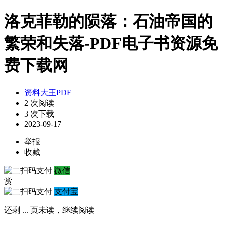
洛克菲勒的陨落：石油帝国的
繁荣和失落-PDF电子书资源免
费下载网
资料大王PDF
2 次阅读
3 次下载
2023-09-17
举报
收藏
微信
赏
支付宝
还剩
...
页未读，
继续阅读