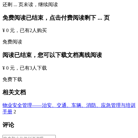
还剩
...
页未读，
继续阅读
免费阅读已结束，点击付费阅读剩下
...
页
¥ 0 元
，已有
2
人购买
免费阅读
阅读已结束，您可以下载文档离线阅读
¥ 0 元
，已有
3
人下载
免费下载
相关文档
物业安全管理——治安、交通、车辆、消防、应急管理与培训
手册
2
评论