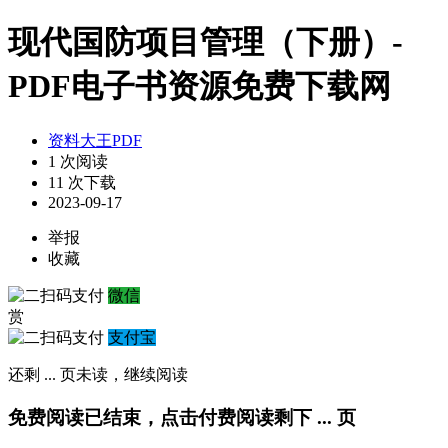
现代国防项目管理（下册）-
PDF电子书资源免费下载网
资料大王PDF
1 次阅读
11 次下载
2023-09-17
举报
收藏
微信
赏
支付宝
还剩
...
页未读，
继续阅读
免费阅读已结束，点击付费阅读剩下
...
页