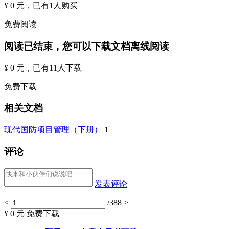
¥ 0 元
，已有
1
人购买
免费阅读
阅读已结束，您可以下载文档离线阅读
¥ 0 元
，已有
11
人下载
免费下载
相关文档
现代国防项目管理（下册）
1
评论
发表评论
<
/388
>
¥ 0 元
免费下载