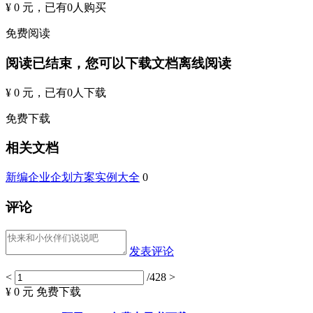
¥ 0 元
，已有
0
人购买
免费阅读
阅读已结束，您可以下载文档离线阅读
¥ 0 元
，已有
0
人下载
免费下载
相关文档
新编企业企划方案实例大全
0
评论
发表评论
<
/428
>
¥ 0 元
免费下载