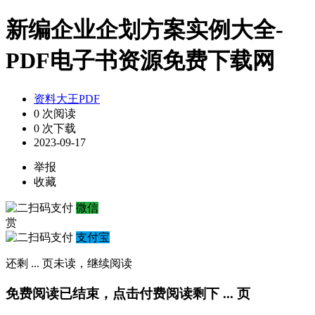
新编企业企划方案实例大全-
PDF电子书资源免费下载网
资料大王PDF
0 次阅读
0 次下载
2023-09-17
举报
收藏
微信
赏
支付宝
还剩
...
页未读，
继续阅读
免费阅读已结束，点击付费阅读剩下
...
页