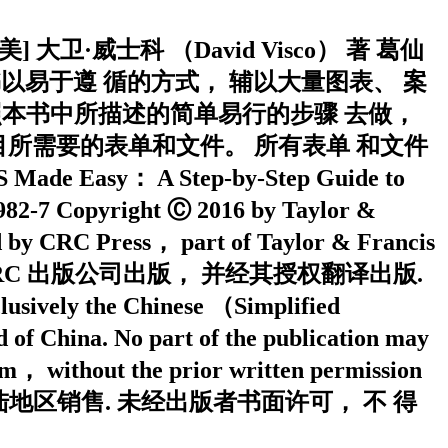
大卫·威士科 （David Visco） 著 葛仙
全书以易于遵 循的方式， 辅以大量图表、 案
要按照本书中所描述的简单易行的步骤 去做，
项目所需要的表单和文件。 所有表单 和文件
： A Step-by-Step Guide to
982-7 Copyright Ⓒ 2016 by Taylor &
d by CRC Press， part of Taylor & Francis
集团旗下， CRC 出版公司出版， 并经其授权翻译出版.
sively the Chinese （Simplified
d of China. No part of the publication may
em， without the prior written permission
国大陆地区销售. 未经出版者书面许可， 不 得