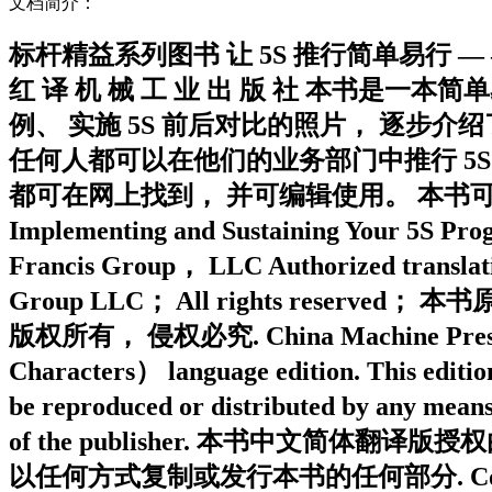
文档简介：
标杆精益系列图书 让 5S 推行简单易行 — — 
红 译 机 械 工 业 出 版 社 本书是一
例、 实施 5S 前后对比的照片， 逐步介
任何人都可以在他们的业务部门中推行 5S
都可在网上找到， 并可编辑使用。 本书可供推行 5S
Implementing and Sustaining Your 5S Pro
Francis Group， LLC Authorized translati
Group LLC； All rights reserv
版权所有， 侵权必究. China Machine Press is aut
Characters） language edition. This edition
be reproduced or distributed by any means
of the publisher. 本书中文简
以任何方式复制或发行本书的任何部分. Copies of thi