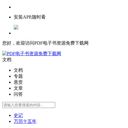
安装APP,随时看
您好，欢迎访问PDF电子书资源免费下载网
文档
文档
专题
悬赏
文章
问答
史记
万历十五年