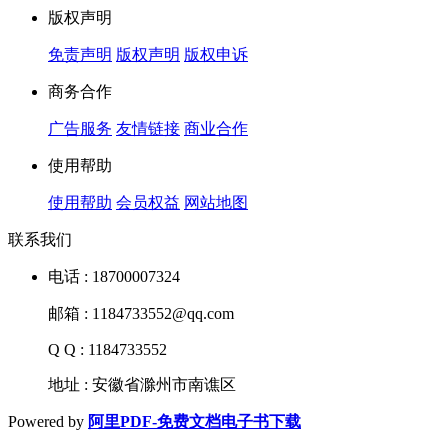
版权声明
免责声明
版权声明
版权申诉
商务合作
广告服务
友情链接
商业合作
使用帮助
使用帮助
会员权益
网站地图
联系我们
电话 : 18700007324
邮箱 : 1184733552@qq.com
Q Q : 1184733552
地址 : 安徽省滁州市南谯区
Powered by
阿里PDF-免费文档电子书下载