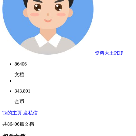
资料大王PDF
86406
文档
343.891
金币
Ta的主页
发私信
共
86406
篇文档