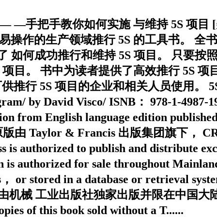
—手把手教你如何实施 与维持 5S 项目 [美] 
本简单易操作的生产领域推行 5S 的工具书。 
绍了 如何成功推行和维持 5S 项目。 只
 项目。 书中为读者提供了高效推行 5S 
 项目的企业和相关人员使用。 5S Made Easy
gram/ by David Visco/ ISNB： 978-1-4987-1
on from English language edition publishe
ed； 本书原版由 Taylor & Francis 出版
horized to publish and distribute exclu
 is authorized for sale throughout Mainlan
， or stored in a database or retrieval syst
体翻译版授权由机械 工业出版社独家出版并限在中
s book sold without a T......