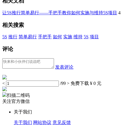
相关文档
让5S推行简单易行——手把手教你如何实施与维持5S项目
4
相关搜索
5S
推行
简单易行
手把手
如何
实施
维持
5S
项目
评论
发表评论
<
/99
>
免费下载
¥ 0 元
扫描二维码
关注官方微信
关于我们
关于我们
网站协议
意见反馈