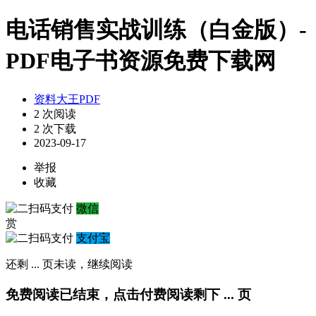
电话销售实战训练（白金版）-
PDF电子书资源免费下载网
资料大王PDF
2 次阅读
2 次下载
2023-09-17
举报
收藏
微信
赏
支付宝
还剩
...
页未读，
继续阅读
免费阅读已结束，点击付费阅读剩下
...
页