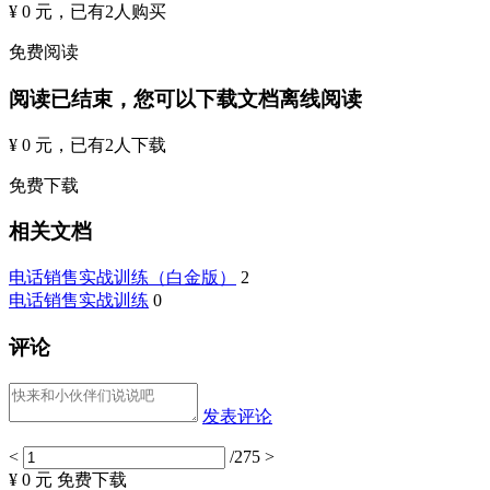
¥ 0 元
，已有
2
人购买
免费阅读
阅读已结束，您可以下载文档离线阅读
¥ 0 元
，已有
2
人下载
免费下载
相关文档
电话销售实战训练（白金版）
2
电话销售实战训练
0
评论
发表评论
<
/275
>
¥ 0 元
免费下载