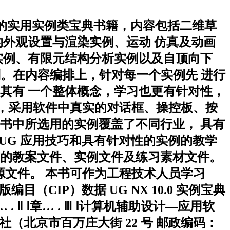
0.0 软件的实用实例类宝典书籍，内容包括二维草
外观设置与渲染实例、运动 仿真及动画
实例、有限元结构分析实例以及自顶向下
则。在内容编排上，针对每一个实例先 进行
其有 一个整体概念，学习也更有针对性，
界面，采用软件中真实的对话框、操控板、按
 书中所选用的实例覆盖了不同行业， 具有
个 UG 应用技巧和具有针对性的实例的教学
所有的教案文件、实例文件及练习素材文件。
素材源文件。 本书可作为工程技术人员学习
目（CIP）数据 UG NX 10.0 实例宝典
 ⅠU… . Ⅱ Ⅰ章… . Ⅲ Ⅰ计算机辅助设计—应用软
械工业出版社（北京市百万庄大街 22 号 邮政编码：