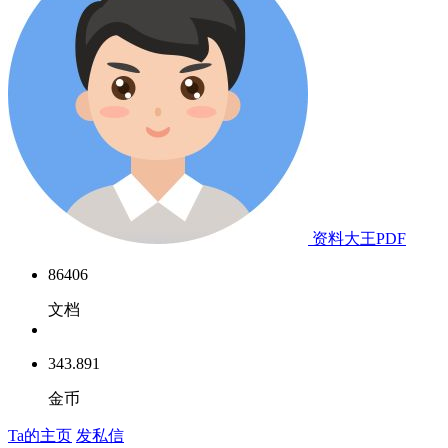
资料大王PDF
86406
文档
343.891
金币
Ta的主页
发私信