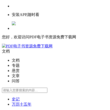
安装APP,随时看
您好，欢迎访问PDF电子书资源免费下载网
文档
文档
专题
悬赏
文章
问答
史记
万历十五年