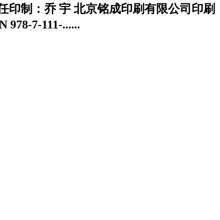
 责任印制：乔 宇 北京铭成印刷有限公司印刷
-7-111-......