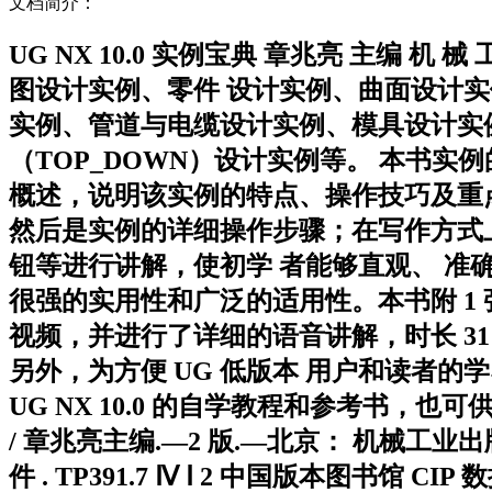
文档简介：
UG NX 10.0 实例宝典 章兆亮 主编 机
图设计实例、零件 设计实例、曲面设计
实例、管道与电缆设计实例、模具设计实
（TOP_DOWN）设计实例等。 本书
概述，说明该实例的特点、操作技巧及重
然后是实例的详细操作步骤；在写作方式上，
钮等进行讲解，使初学 者能够直观、 准
很强的实用性和广泛的适用性。本书附 1 张
视频，并进行了详细的语音讲解，时长 31
另外，为方便 UG 低版本 用户和读者的学
UG NX 10.0 的自学教程和参考书，也可
/ 章兆亮主编.—2 版.—北京： 机械工业出版社，201
件 . TP391.7 Ⅳ Ⅰ 2 中国版本图书馆 