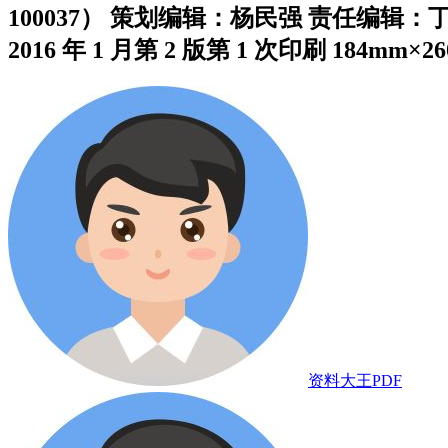
100037） 策划编辑：杨民强 责任编辑
2016 年 1 月第 2 版第 1 次印刷 184mm×260 
资料大王PDF