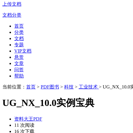
上传文档
文档分类
首页
分类
文档
专题
VIP文档
悬赏
文章
问答
帮助
当前位置：
首页
>
PDF图书
>
科技
>
工业技术
> UG_NX_10
UG_NX_10.0实例宝典
资料大王PDF
11 次阅读
16 次下载