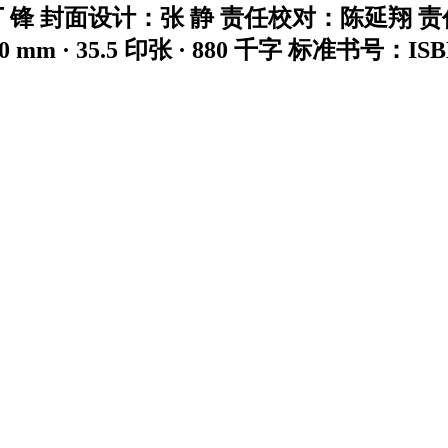
：丁 锋 封面设计：张 静 责任校对：陈延翔
mm · 35.5 印张 · 880 千字 标准书号：ISBN 978