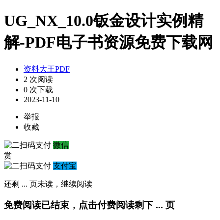
UG_NX_10.0钣金设计实例精
解-PDF电子书资源免费下载网
资料大王PDF
2 次阅读
0 次下载
2023-11-10
举报
收藏
微信
赏
支付宝
还剩
...
页未读，
继续阅读
免费阅读已结束，点击付费阅读剩下
...
页