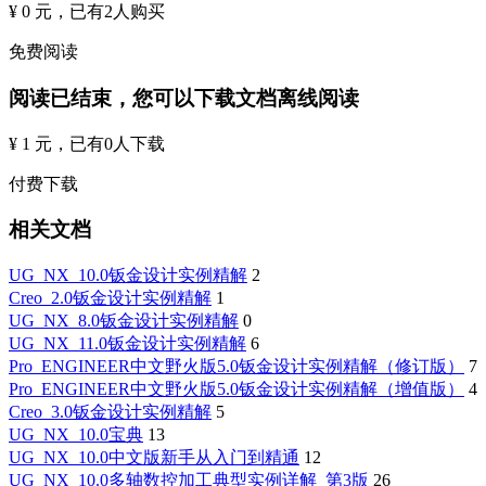
¥ 0 元
，已有
2
人购买
免费阅读
阅读已结束，您可以下载文档离线阅读
¥ 1 元
，已有
0
人下载
付费下载
相关文档
UG_NX_10.0钣金设计实例精解
2
Creo_2.0钣金设计实例精解
1
UG_NX_8.0钣金设计实例精解
0
UG_NX_11.0钣金设计实例精解
6
Pro_ENGINEER中文野火版5.0钣金设计实例精解（修订版）
7
Pro_ENGINEER中文野火版5.0钣金设计实例精解（增值版）
4
Creo_3.0钣金设计实例精解
5
UG_NX_10.0宝典
13
UG_NX_10.0中文版新手从入门到精通
12
UG_NX_10.0多轴数控加工典型实例详解_第3版
26