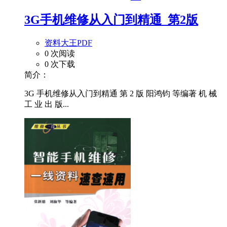
3G手机维修从入门到精通_第2版
资料大王PDF
0 次阅读
0 次下载
简介：
3G 手机维修从入门到精通 第 2 版 阳鸿钧 等编著 机 械
工 业 出 版...