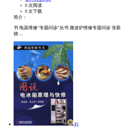
0 次阅读
0 次下载
简介：
书 电器维修“专题问诊”丛书 微波炉维修专题问诊 张新
德 ...
¥1