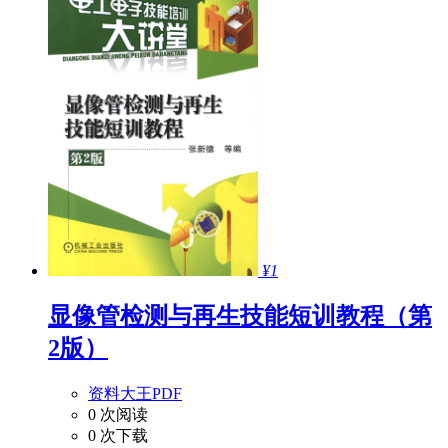
¥1
显像管检测与再生技能短训教程（第
2版）
资料大王PDF
0 次阅读
0 次下载