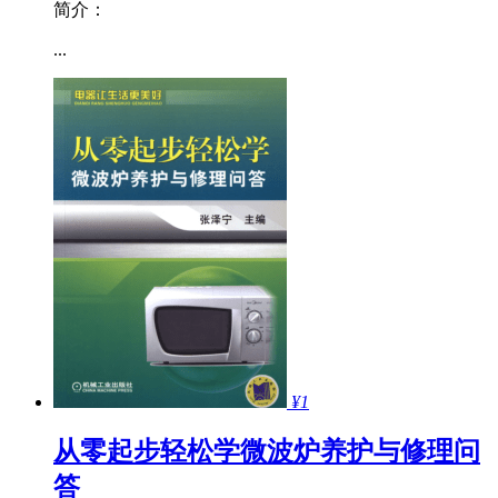
简介：
...
¥1
从零起步轻松学微波炉养护与修理问
答