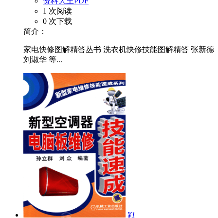
资料大王PDF
1 次阅读
0 次下载
简介：
家电快修图解精答丛书 洗衣机快修技能图解精答 张新德
刘淑华 等...
¥1