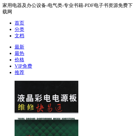
家用电器及办公设备-电气类-专业书籍-PDF电子书资源免费下
载网
首页
分类
文档
最新
最热
价格
VIP免费
推荐