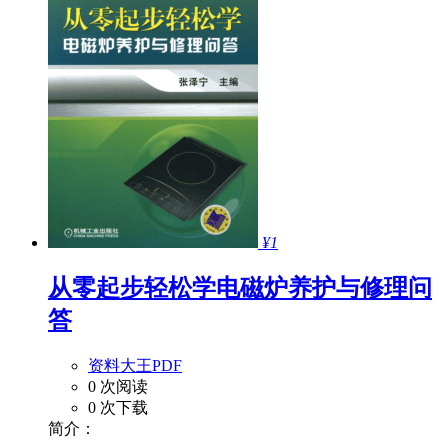
¥1
从零起步轻松学电磁炉养护与修理问
答
资料大王PDF
0 次阅读
0 次下载
简介：