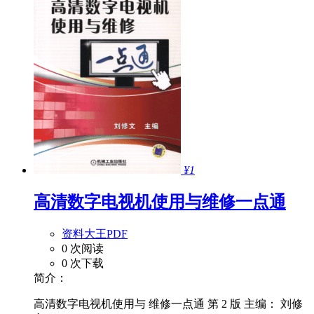
¥1
高清数字电视机使用与维修一点通
资料大王PDF
0 次阅读
0 次下载
简介：
高清数字电视机使用与 维修一点通 第 2 版 主编： 刘修