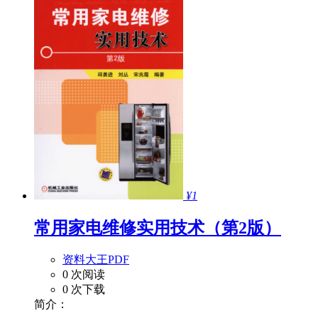
¥1
常用家电维修实用技术（第2版）
资料大王PDF
0 次阅读
0 次下载
简介：