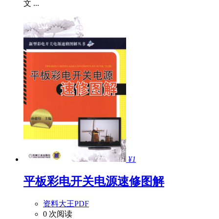
文 ...
¥1
平板彩电开关电源速修图解
资料大王PDF
0 次阅读