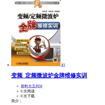
¥1
变频_定频微波炉金牌维修实训
资料大王PDF
0 次阅读
0 次下载
简介：