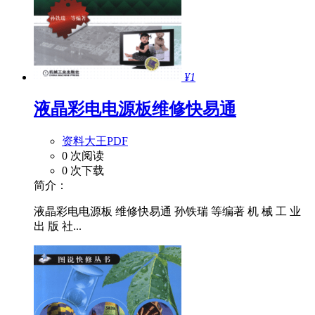
¥1
液晶彩电电源板维修快易通
资料大王PDF
0 次阅读
0 次下载
简介：
液晶彩电电源板 维修快易通 孙铁瑞 等编著 机 械 工 业
出 版 社...