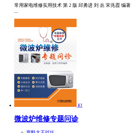
常用家电维修实用技术 第 2 版 邱勇进 刘 丛 宋兆霞 编著
...
¥1
微波炉维修专题问诊
资料大王PDF