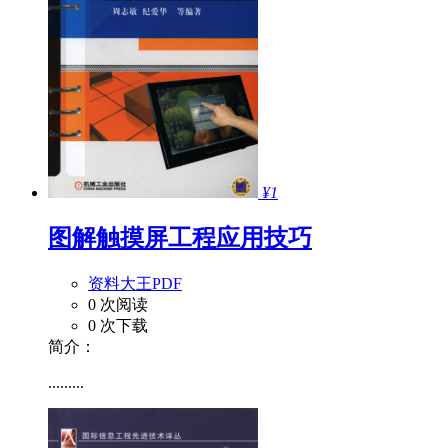
¥1
图解触摸屏工程应用技巧
资料大王PDF
0 次阅读
0 次下载
简介：
.........