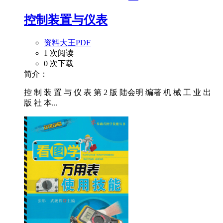
控制装置与仪表
资料大王PDF
1 次阅读
0 次下载
简介：
控 制 装 置 与 仪 表 第 2 版 陆会明 编著 机 械 工 业 出
版 社 本...