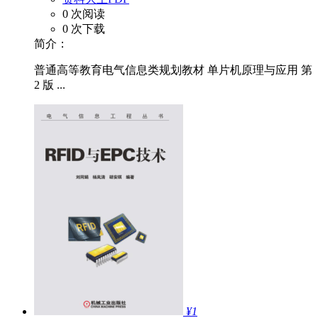
0 次阅读
0 次下载
简介：
普通高等教育电气信息类规划教材 单片机原理与应用 第
2 版 ...
¥1