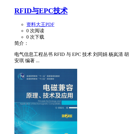
RFID与EPC技术
资料大王PDF
0 次阅读
0 次下载
简介：
电气信息工程丛书 RFID 与 EPC 技术 刘同娟 杨岚清 胡
安琪 编著 ...