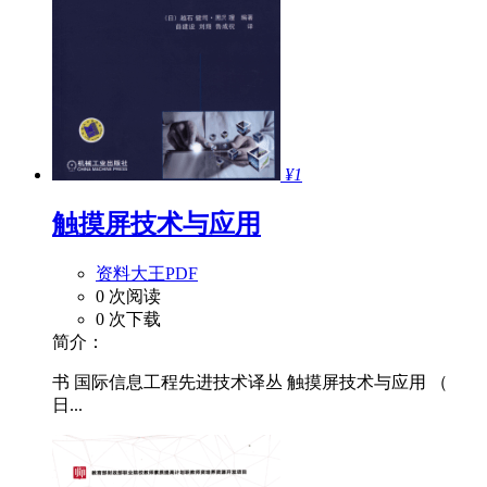
¥1
触摸屏技术与应用
资料大王PDF
0 次阅读
0 次下载
简介：
书 国际信息工程先进技术译丛 触摸屏技术与应用 （
日...