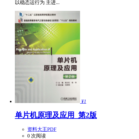
以稳态运行为 主进...
¥1
单片机原理及应用_第2版
资料大王PDF
0 次阅读