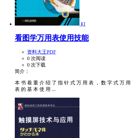
¥1
看图学万用表使用技能
资料大王PDF
0 次阅读
0 次下载
简介：
本 书 着 重 介 绍 了 指 针 式 万 用 表 ， 数 字 式 万 用
表 的 基 本 使 用 ...