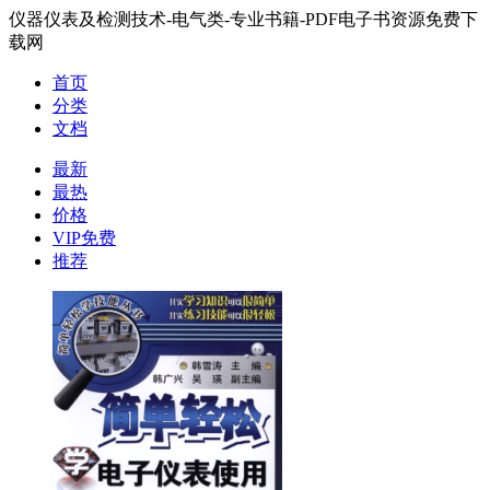
仪器仪表及检测技术-电气类-专业书籍-PDF电子书资源免费下
载网
首页
分类
文档
最新
最热
价格
VIP免费
推荐