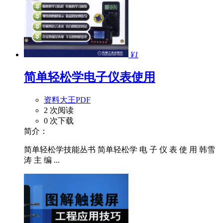
¥1
简单轻松学电子仪表使用
资料大王PDF
2 次阅读
0 次下载
简介：
简单轻松学技能丛书 简单轻松学 电 子 仪 表 使 用 韩雪
涛 主 编 ...