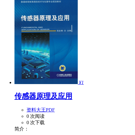
¥1
传感器原理及应用
资料大王PDF
0 次阅读
0 次下载
简介：