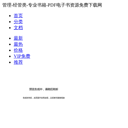
管理-经管类-专业书籍-PDF电子书资源免费下载网
首页
分类
文档
最新
最热
价格
VIP免费
推荐