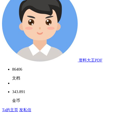
资料大王PDF
86406
文档
343.891
金币
Ta的主页
发私信