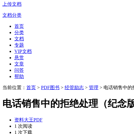
上传文档
文档分类
首页
分类
文档
专题
VIP文档
悬赏
文章
问答
帮助
当前位置：
首页
>
PDF图书
>
经管励志
>
管理
> 电话销售中
电话销售中的拒绝处理（纪念
资料大王PDF
1 次阅读
1 次下载