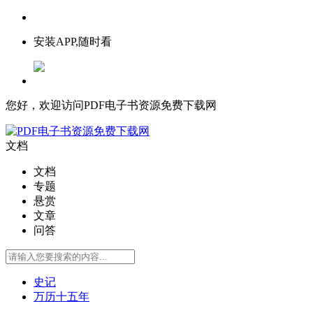
安装APP,随时看
您好，欢迎访问PDF电子书资源免费下载网
文档
文档
专题
悬赏
文章
问答
史记
万历十五年