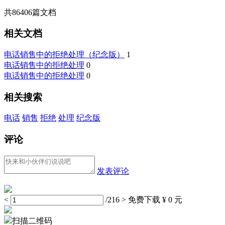
共
86406
篇文档
相关文档
电话销售中的拒绝处理（纪念版）
1
电话销售中的拒绝处理
0
电话销售中的拒绝处理
0
相关搜索
电话
销售
拒绝
处理
纪念版
评论
发表评论
<
/216
>
免费下载
¥ 0 元
扫描二维码