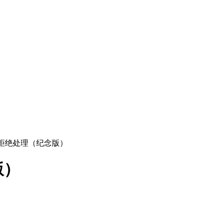
的拒绝处理（纪念版）
版）