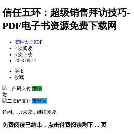
信任五环：超级销售拜访技巧-
PDF电子书资源免费下载网
资料大王PDF
2 次阅读
6 次下载
2023-09-17
举报
收藏
微信
赏
支付宝
还剩
...
页未读，
继续阅读
免费阅读已结束，点击付费阅读剩下
...
页