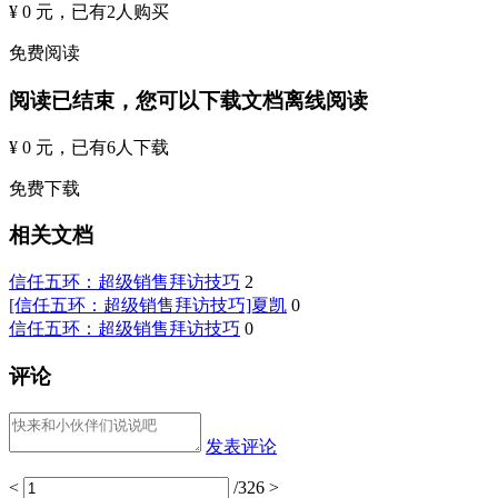
¥ 0 元
，已有
2
人购买
免费阅读
阅读已结束，您可以下载文档离线阅读
¥ 0 元
，已有
6
人下载
免费下载
相关文档
信任五环：超级销售拜访技巧
2
[信任五环：超级销售拜访技巧]夏凯
0
信任五环：超级销售拜访技巧
0
评论
发表评论
<
/326
>